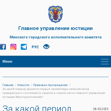
Главное управление юстиции
Минского городского исполнительного комитета
РУС
Меню
Главная
Новости
Правовое просвещение
За какой период хранятся первые экземпляры записей актов
гражданского состояния (о смерти) в отделе загса главного управления
юстиции Мингорисполкома?
За какой период
28.03.2025