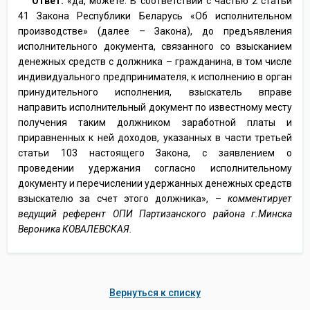
Ответ:
«да, можете. В соответствии с частью 2 статьи
41 Закона Республики Беларусь «Об исполнительном
производстве» (далее – Закона), до предъявления
исполнительного документа, связанного со взысканием
денежных средств с должника – гражданина, в том числе
индивидуального предпринимателя, к исполнению в орган
принудительного исполнения, взыскатель вправе
направить исполнительный документ по известному месту
получения таким должником заработной платы и
приравненных к ней доходов, указанных в части третьей
статьи 103 настоящего Закона, с заявлением о
проведении удержания согласно исполнительному
документу и перечислении удержанных денежных средств
взыскателю за счет этого должника», –
комментирует
ведущий референт ОПИ Партизанского района г.Минска
Вероника КОВАЛЕВСКАЯ.
Вернуться к списку