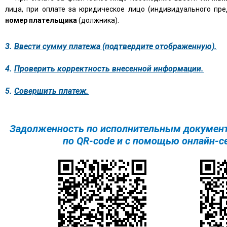
лица, при оплате за юридическое лицо (индивидуального пре
номер плательщика
(должника).
3.
Ввести сумму платежа (подтвердите отображенную).
4.
Проверить корректность внесенной информации.
5.
Совершить платеж.
Задолженность по исполнительным докумен
по QR-code и с помощью онлайн-с