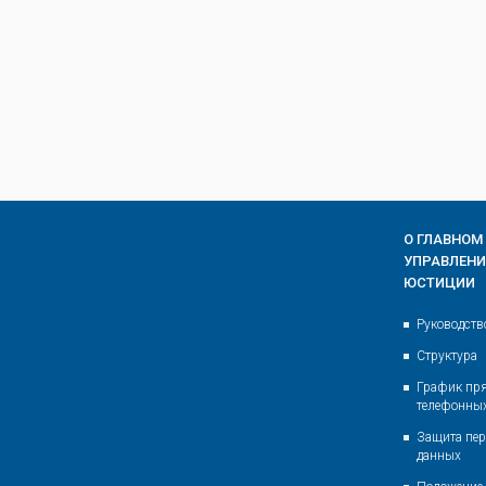
О ГЛАВНОМ
УПРАВЛЕН
ЮСТИЦИИ
Руководств
Структура
График пр
телефонны
Защита пе
данных