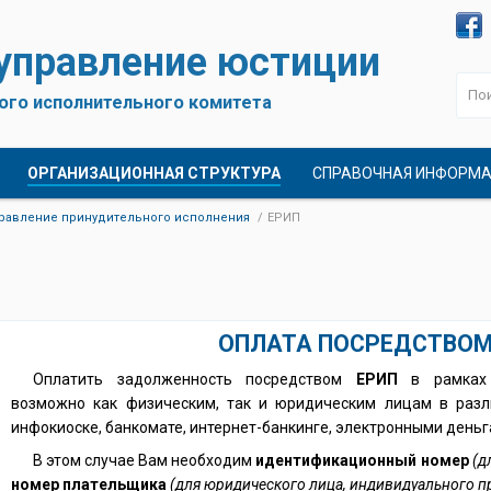
 управление юстиции
ого исполнительного комитета
ОРГАНИЗАЦИОННАЯ СТРУКТУРА
СПРАВОЧНАЯ ИНФОРМ
равление принудительного исполнения
ЕРИП
ОПЛАТА ПОСРЕДСТВОМ
Оплатить задолженность посредством
ЕРИП
в рамках и
возможно как физическим, так и юридическим лицам в разли
инфокиоске, банкомате, интернет-банкинге, электронными деньга
В этом случае Вам необходим
идентификационный номер
(д
номер плательщика
(для юридического лица, индивидуального 