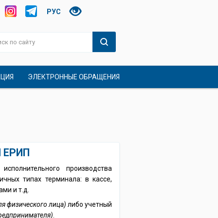
РУС
АЦИЯ
ЭЛЕКТРОННЫЕ ОБРАЩЕНИЯ
 ЕРИП
сполнительного производства
чных типах терминала: в кассе,
ми и т.д.
ля физического лица)
либо учетный
предпринимателя)
.