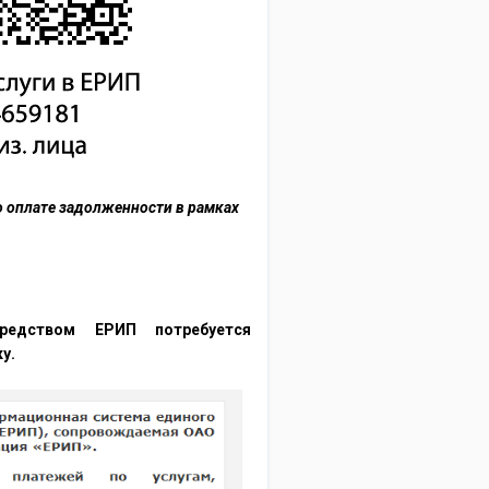
о оплате задолженности в рамках
редством ЕРИП потребуется
у.