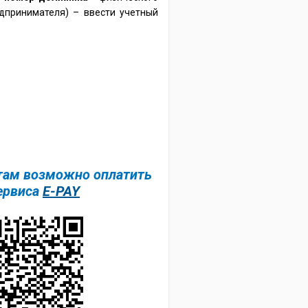
дпринимателя) – ввести учетный
там возможно оплатить
ервиса
E-PAY