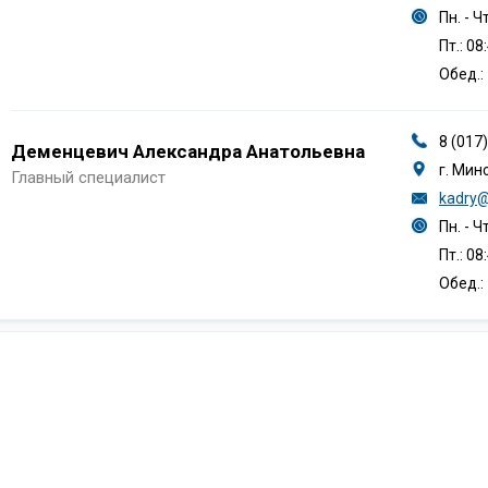
Пн. - Ч
Пт.: 08
Обед.: 
8 (017
Деменцевич Александра Анатольевна
г. Мин
Главный специалист
kadry@
Пн. - Ч
Пт.: 08
Обед.: 