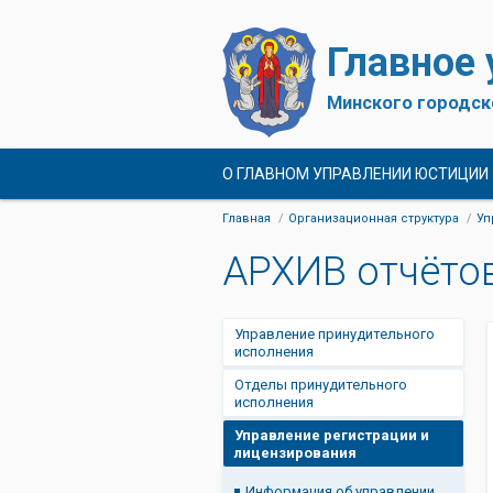
Главное
Минского городск
О ГЛАВНОМ УПРАВЛЕНИИ ЮСТИЦИИ
Главная
Организационная структура
Уп
АРХИВ отчётов
Управление принудительного
исполнения
Отделы принудительного
исполнения
Управление регистрации и
лицензирования
Информация об управлении