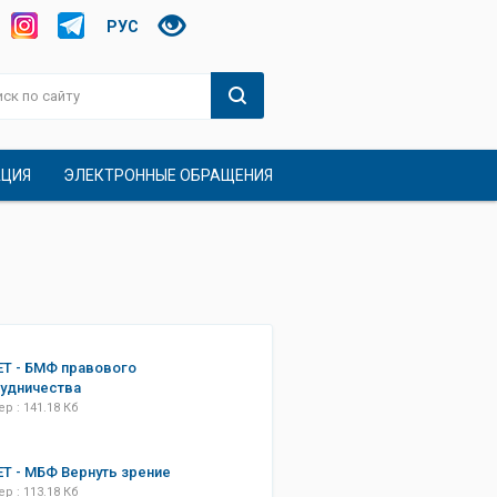
РУС
АЦИЯ
ЭЛЕКТРОННЫЕ ОБРАЩЕНИЯ
Т - БМФ правового
удничества
р : 141.18 Кб
Т - МБФ Вернуть зрение
р : 113.18 Кб