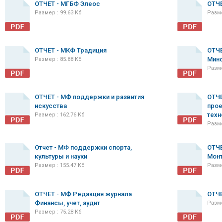
ОТЧЕТ - МГБФ Элеос
ОТЧЕ
Размер : 99.63 Кб
Разме
ОТЧЕТ - МКФ Традиция
ОТЧЕ
Мин
Размер : 85.88 Кб
Разме
ОТЧЕТ - МФ поддержки и развития
ОТЧЕ
искусства
прое
техн
Размер : 162.76 Кб
Разме
Отчет - МФ поддержки спорта,
ОТЧЕ
культуры и науки
Мон
Размер : 155.47 Кб
Разме
ОТЧЕТ - МФ Редакция журнала
ОТЧЕ
Финансы, учет, аудит
Разме
Размер : 75.28 Кб