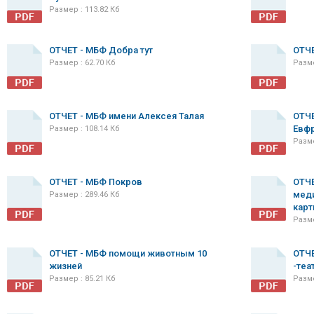
Размер : 113.82 Кб
ОТЧЕТ - МБФ Добра тут
ОТЧ
Размер : 62.70 Кб
Разме
ОТЧЕТ - МБФ имени Алексея Талая
ОТЧЕ
Евф
Размер : 108.14 Кб
Разме
ОТЧЕТ - МБФ Покров
ОТЧЕ
мед
Размер : 289.46 Кб
карт
Разме
ОТЧЕТ - МБФ помощи животным 10
ОТЧ
жизней
-теа
Размер : 85.21 Кб
Разме