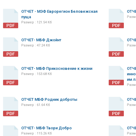
ОТЧЕТ - МЭФ Еврорегион Беловежская
ОТЧ
пуща
Разме
Размер : 121.54 Кб
ОТЧЕТ- МБФ Джойнт
ОТЧ
Размер : 47.24 Кб
Разме
ОТЧЕТ- МБФ Прикосновение к жизни
ОТЧЕ
инно
Размер : 153.68 Кб
им.п
Разме
ОТЧЕТ МБФ Родник доброты
ОТЧ
Размер : 61.64 Кб
Разме
ОТЧЕТ- МБФ Твори Добро
ОТЧ
Размер : 115.26 Кб
Разме