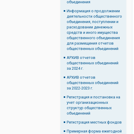
объединения
Информация о продолжении
деятельности общественного
объединения, поступлении и
расходовании денежных
средств и иного имущества
общественного объединения
для размещения отчетов
общественных объединений
АРХИВ отчетов
общественных объединений
за 2024 г.
АРХИВ отчетов
общественных объединений
за 2022-2023 г.
Регистрация и постановка на
учет организационных
структур общественных
объединений
Регистрация местных фондов
Примерная форма ежегодной