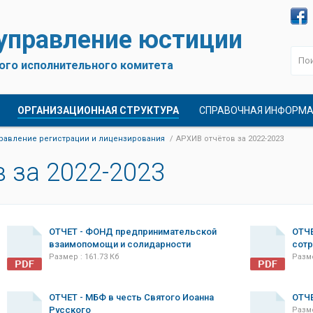
 управление юстиции
ого исполнительного комитета
ОРГАНИЗАЦИОННАЯ СТРУКТУРА
СПРАВОЧНАЯ ИНФОРМ
равление регистрации и лицензирования
АРХИВ отчётов за 2022-2023
 за 2022-2023
ОТЧЕТ - ФОНД предпринимательской
ОТЧЕ
взаимопомощи и солидарности
сотр
Размер : 161.73 Кб
Разме
ОТЧЕТ - МБФ в честь Святого Иоанна
ОТЧЕ
Русского
Разме