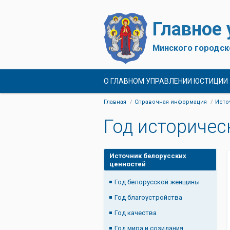
Главное
Минского городск
О ГЛАВНОМ УПРАВЛЕНИИ ЮСТИЦИИ
Главная
Справочная информация
Исто
Год историчес
Источник белорусских
ценностей
Год белорусской женщины
Год благоустройства
Год качества
Год мира и созидания