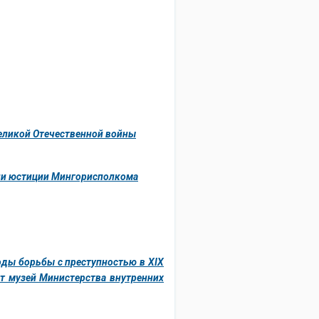
Великой Отечественной войны
нии юстиции Мингорисполкома
оды борьбы с преступностью в XIX
т музей Министерства внутренних