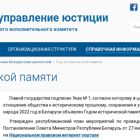
 управление юстиции
ого исполнительного комитета
ОРГАНИЗАЦИОННАЯ СТРУКТУРА
СПРАВОЧНАЯ ИНФОРМА
чник белорусских ценностей
Год исторической памяти
кой памяти
Главой государства подписан Указ № 1, согласно которому в
отношения общества к историческому прошлому, сохранения и у
народа 2022 год в Беларуси объявлен Годом исторической памят
Утвержден республиканский план мероприятий по провед
Постановление Совета Министров Республики Беларусь от 27 ян
на
Национальном правовом интернет-портале