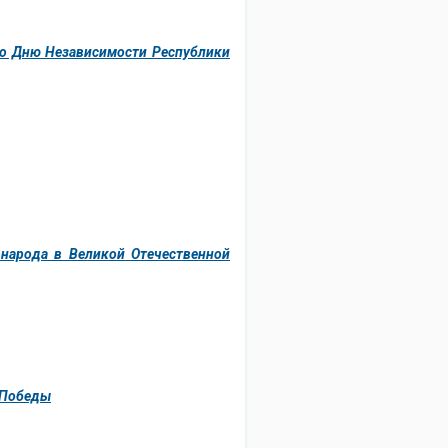
ко Дню Независимости Республики
народа в Великой Отечественной
 Победы