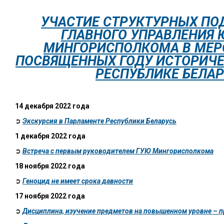
УЧАСТИЕ СТРУКТУРНЫХ ПО
ГЛАВНОГО УПРАВЛЕНИЯ
МИНГОРИСПОЛКОМА В МЕР
ПОСВЯЩЕННЫХ ГОДУ ИСТОРИЧЕ
РЕСПУБЛИКЕ БЕЛА
14 декабря 2022 года
➲
Экскурсия в Парламенте Республики Беларусь
1 декабря 2022 года
➲
Встреча с первым руководителем ГУЮ Мингорисполкома
18 ноября 2022 года
➲
Геноцид не имеет срока давности
17 ноября 2022 года
➲
Дисциплина, изучение предметов на повышенном уровне – п