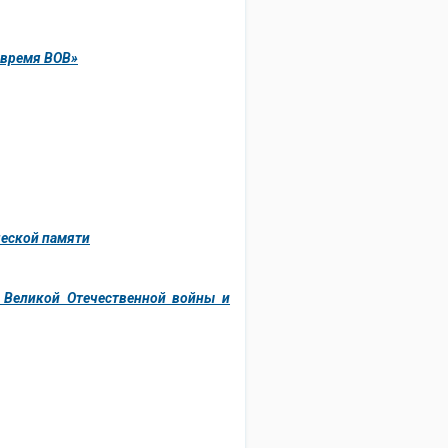
 время ВОВ»
ческой памяти
 Великой Отечественной войны и