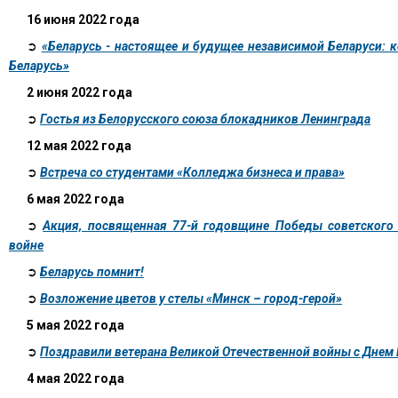
16 июня 2022 года
➲
«Беларусь - настоящее и будущее независимой Беларуси: 
Беларусь»
2 июня 2022 года
➲
Гостья из Белорусского союза блокадников Ленинграда
12 мая 2022 года
➲
Встреча со студентами «Колледжа бизнеса и права»
6 мая 2022 года
➲
Акция, посвященная 77-й годовщине Победы советского 
войне
➲
Беларусь помнит!
➲
Возложение цветов у стелы «Минск – город-герой»
5 мая 2022 года
➲
Поздравили ветерана Великой Отечественной войны с Днем
4 мая 2022 года